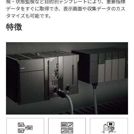
視・状態監視など目的別テンプレートにより、重要指標
データをすぐに取得でき、表示画面や収集データのカス
タマイズも可能です。
特徴