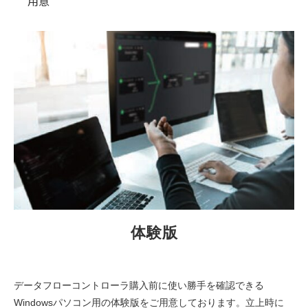
用意
体験版
データフローコントローラ購入前に使い勝手を確認できる
Windowsパソコン用の体験版をご用意しております。立上時に