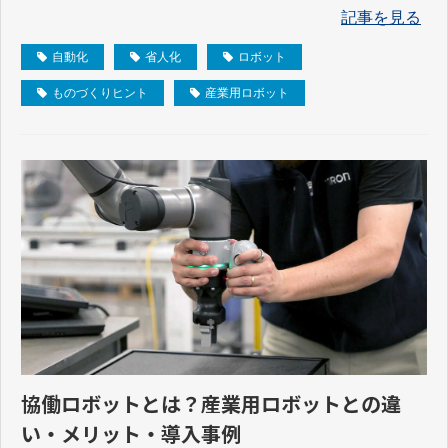
記事を見る
自動化
省人化
ロボット
ものづくりヒント
産業用ロボット
協働ロボットとは？産業用ロボットとの違
い・メリット・導入事例