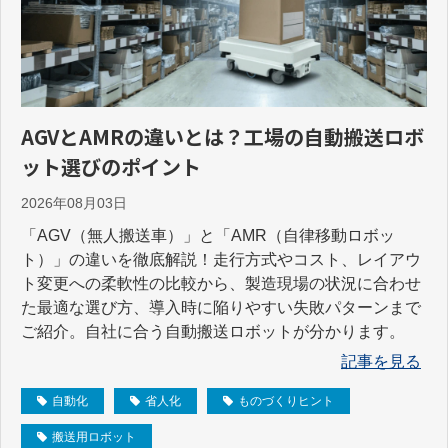
AGVとAMRの違いとは？工場の自動搬送ロボ
ット選びのポイント
2026年08月03日
「AGV（無人搬送車）」と「AMR（自律移動ロボッ
ト）」の違いを徹底解説！走行方式やコスト、レイアウ
ト変更への柔軟性の比較から、製造現場の状況に合わせ
た最適な選び方、導入時に陥りやすい失敗パターンまで
ご紹介。自社に合う自動搬送ロボットが分かります。
記事を見る
自動化
省人化
ものづくりヒント
搬送用ロボット