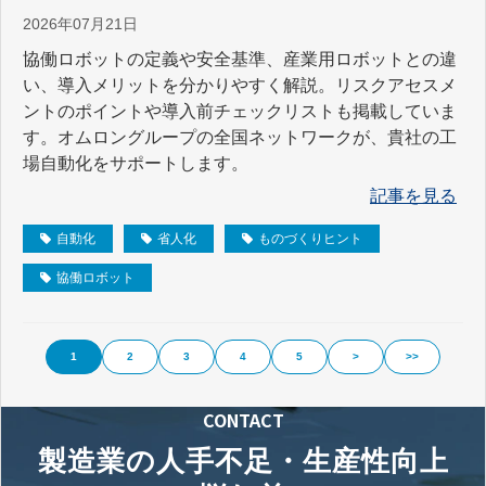
2026年07月21日
協働ロボットの定義や安全基準、産業用ロボットとの違
い、導入メリットを分かりやすく解説。リスクアセスメ
ントのポイントや導入前チェックリストも掲載していま
す。オムロングループの全国ネットワークが、貴社の工
場自動化をサポートします。
記事を見る
自動化
省人化
ものづくりヒント
協働ロボット
1
2
3
4
5
>
>>
CONTACT
製造業の人手不足・生産性向上