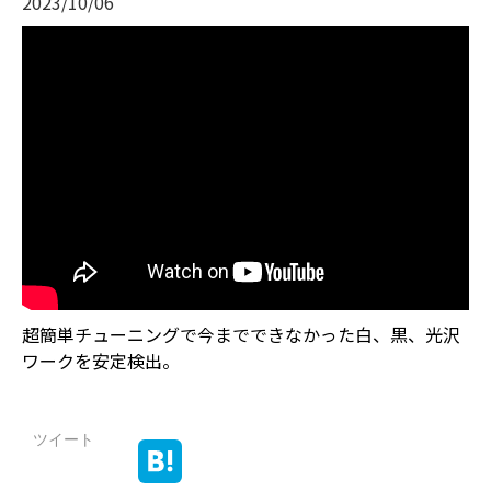
2023/10/06
超簡単チューニングで今までできなかった白、黒、光沢
ワークを安定検出。
ツイート