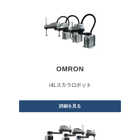
OMRON
i4Lスカラロボット
詳細を見る