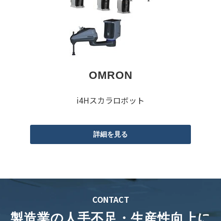
OMRON
i4Hスカラロボット
詳細を見る
CONTACT
製造業の人手不足・生産性向上に