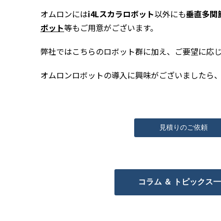
オムロンには
i4Lスカラロボット
以外にも
垂直多関節
ボット
等もご用意がございます。
弊社ではこちらのロボット群に加え、ご要望に応
オムロンロボットの導入に興味がございましたら
見積りのご依頼
コラム ＆ トピックス