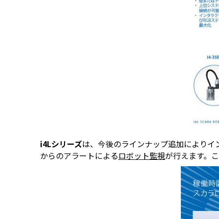
i4Lシリーズ
は、今後のラインナップ追加によりイン
からのアラートによる
ロボット監視
が行えます。