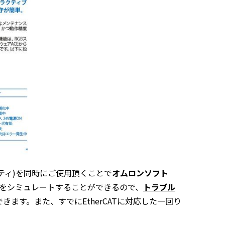
ティ
)
を同時にご使用頂くことで
オムロンソフト
をシミュレートすることができるので、
トラブル
できます。また、すでに
EtherCAT
に対応した一回り