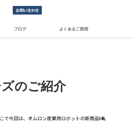
お問い合わせ
ブログ
よくあるご質問
】
ーズのご紹介
こで今回は、オムロン産業用ロボットの新商品
i4L