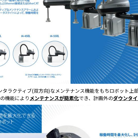
タラクティブ(双方向)なメンテナンス機能をもちロボット上部
この機能により
メンテナンスが簡素化
でき、計画外の
ダウンタイ