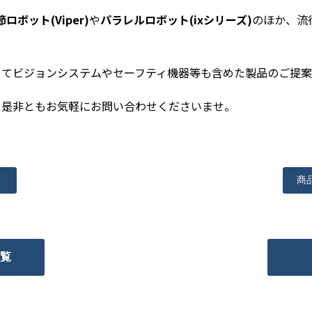
ロボット(Viper)
や
パラレルロボット(ixシリーズ)
のほか、流
じてビジョンシステムやセーフティ機器等も含めた製品のご提案
、是非ともお気軽にお問い合わせくださいませ。
商
一覧