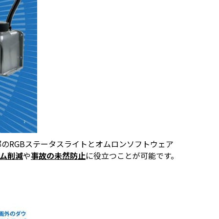
のRGBステータスライトとオムロンソフトウェア
ム削減
や
事故の未然防止
に役立つことが可能です。